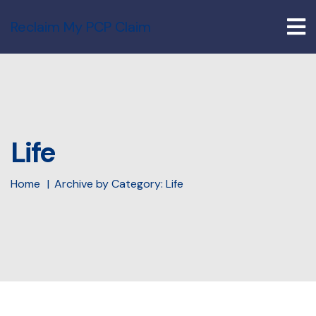
Reclaim My PCP Claim
Life
Home
Archive by Category: Life