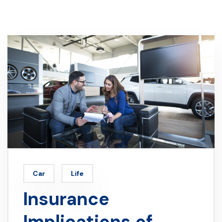
Car
Life
Insurance
Implications of