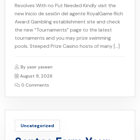
Revolves With no Put Needed Kindly visit the
new Inicio de sesión del agente RoyalGame Rich
Award Gambling establishment site and check
the new “Tournaments” page to the latest
tournaments and you may prize swimming
pools. Steeped Prize Casino hosts of many […]
By
yasir yaseen
August 9, 2026
0 Comments
Uncategorized