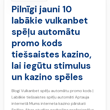
Pilnīgi jauni 10
labākie vulkanbet
spēļu automātu
promo kods
tiešsaistes kazino,
lai iegūtu stimulus
un kazino spēles
Blogi Vulkanbet spēļu automātu promo kods |
Labākie tiešsaistes spēļu automāti Aptauja
internetā Mums interneta kazino pārskati
Spēles: Abas studijas nodrošina profesionāļus