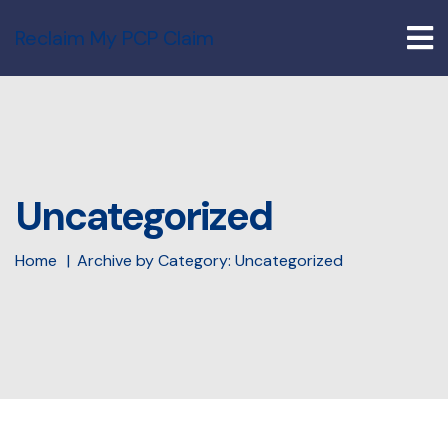
Reclaim My PCP Claim
Uncategorized
Home
Archive by Category: Uncategorized