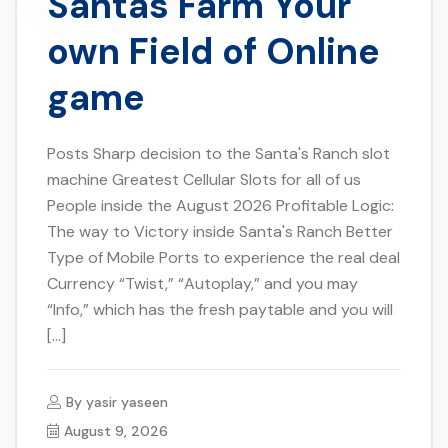
Santas Farm Your
own Field of Online
game
Posts Sharp decision to the Santa's Ranch slot
machine Greatest Cellular Slots for all of us
People inside the August 2026 Profitable Logic:
The way to Victory inside Santa's Ranch Better
Type of Mobile Ports to experience the real deal
Currency “Twist,” “Autoplay,” and you may
“Info,” which has the fresh paytable and you will
[…]
By
yasir yaseen
August 9, 2026