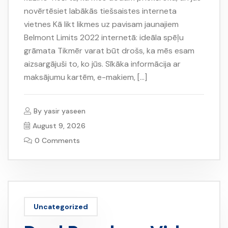
novērtēsiet labākās tiešsaistes interneta
vietnes Kā likt likmes uz pavisam jaunajiem
Belmont Limits 2022 internetā: ideāla spēļu
grāmata Tikmēr varat būt drošs, ka mēs esam
aizsargājuši to, ko jūs. Sīkāka informācija ar
maksājumu kartēm, e-makiem, […]
By
yasir yaseen
August 9, 2026
0 Comments
Uncategorized